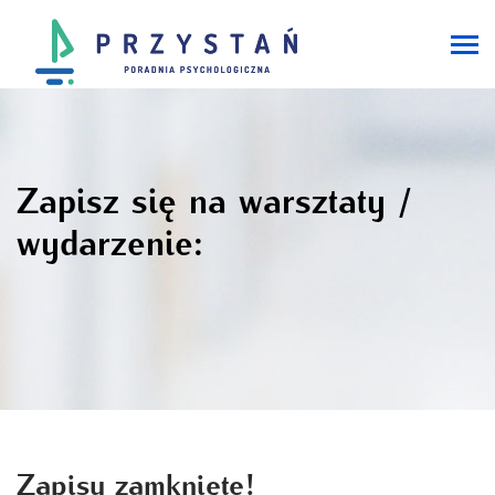
Zapisz się na warsztaty /
wydarzenie:
Zapisy zamknięte!