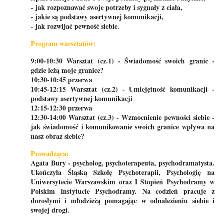
- jak rozpoznawać swoje potrzeby i sygnały z ciała,
- jakie są podstawy asertywnej komunikacji,
- jak rozwijać pewność siebie.
Program warsztatów:
9:00-10:30 Warsztat (cz.1) - Świadomość swoich granic -
gdzie leżą moje granice?
10:30-10:45 przerwa
10:45-12:15 Warsztat (cz.2) - Umiejętność komunikacji -
podstawy asertywnej komunikacji
12:15-12:30 przerwa
12:30-14:00 Warsztat (cz.3) - Wzmocnienie pewności siebie -
jak świadomość i komunikowanie swoich granice wpływa na
nasz obraz siebie?
Prowadząca:
Agata Bury - psycholog, psychoterapeuta, psychodramatysta.
Ukończyła Śląską Szkołę Psychoterapii, Psychologię na
Uniwersytecie Warszawskim oraz I Stopień Psychodramy w
Polskim Instytucie Psychodramy. Na codzień pracuje z
dorosłymi i młodzieżą pomagając w odnalezieniu siebie i
swojej drogi.