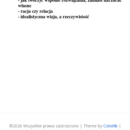
własne
- racja czy relacja
- idealistyczna wizja, a rzeczywistość
©
2026 Wszystkie prawa zastrzeżone | Theme by
Colorlib
|